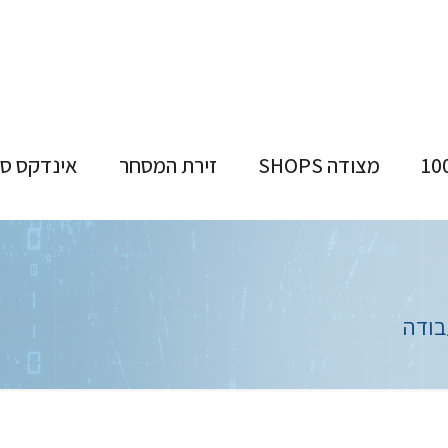
מצודה SHOPS
זירת המסחר
אינדקס ס
בודה