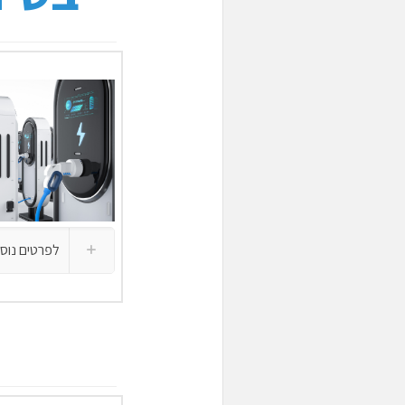
לפרטים נוס