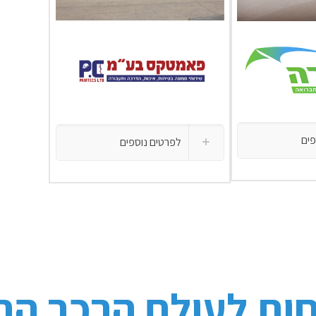
פים
לפרטים נוספים
ות לעולם הרכב הח